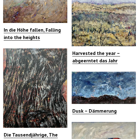
In die Höhe fallen, Falling
into the heights
Harvested the year –
abgeerntet das Jahr
Dusk – Dämmerung
Die Tausendjährige, The