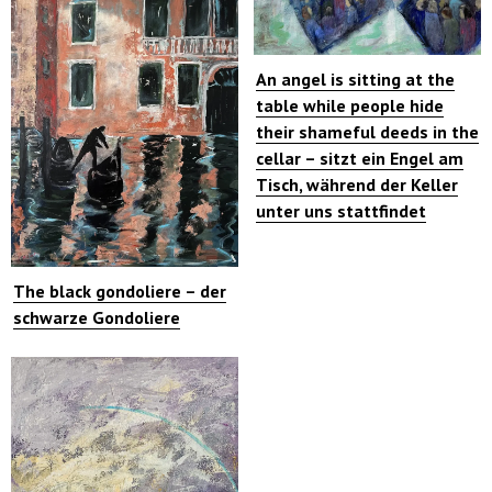
An angel is sitting at the
table while people hide
their shameful deeds in the
cellar – sitzt ein Engel am
Tisch, während der Keller
unter uns stattfindet
The black gondoliere – der
schwarze Gondoliere