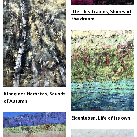
Ufer des Traums, Shores of
the dream
Klang des Herbstes, Sounds
of Autumn
Eigenleben, Life of its own