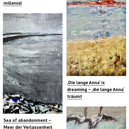
millenial
‚Die lange Anna‘ is
dreaming – ‚die lange Anna‘
träumt
Sea of abandonment –
Meer der Verlassenheit