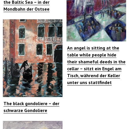
the Baltic Sea – in der
Mondbahn der Ostsee
An angel is sitting at the
table while people hide
their shameful deeds in the
cellar – sitzt ein Engel am
Tisch, während der Keller
unter uns stattfindet
The black gondoliere – der
schwarze Gondoliere