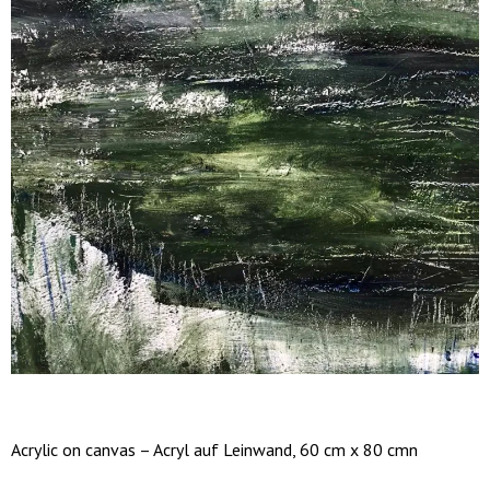
Acrylic on canvas – Acryl auf Leinwand, 60 cm x 80 cmn