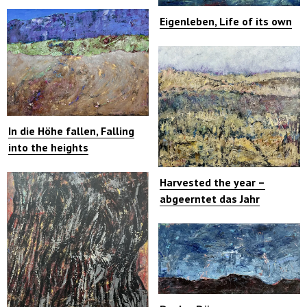
Eigenleben, Life of its own
In die Höhe fallen, Falling
into the heights
Harvested the year –
abgeerntet das Jahr